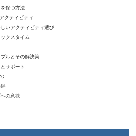
さを保つ方法
アクティビティ
優しいアクティビティ選び
ラックスタイム
ラブルとその解決策
うとサポート
の
の絆
プへの意欲