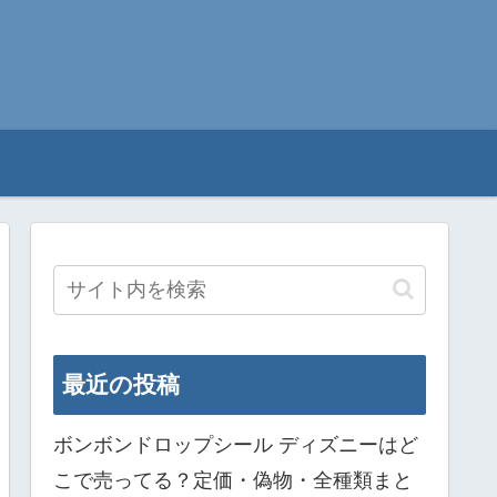
最近の投稿
ボンボンドロップシール ディズニーはど
こで売ってる？定価・偽物・全種類まと