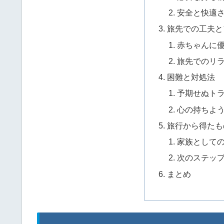
安全と快適
旅先での工夫と
赤ちゃんに
旅先でのリ
困難と対処法
予期せぬト
心の持ちよ
旅行から得たも
家族として
次のステッ
まとめ