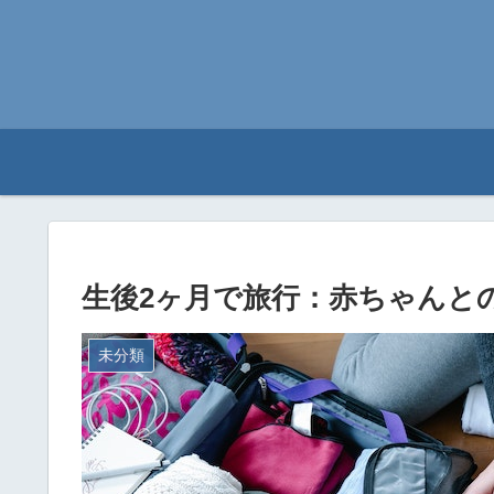
生後2ヶ月で旅行：赤ちゃんと
未分類