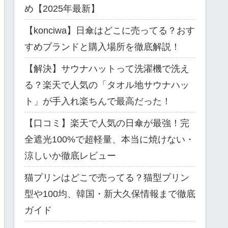
め【2025年最新】
【konciwa】日傘はどこに売ってる？おす
すめブランドと購入場所を徹底解説！
【解決】サウナハットって洗濯機で洗え
る？楽天で人気の「タオル地サウナハッ
ト」が手入れ楽ちんで最高だった！
【口コミ】楽天で人気の日傘が最強！完
全遮光100%で超軽量、本当に焼けない・
涼しいか徹底レビュー
猫プリンはどこで売ってる？猫型プリン
型や100均、韓国・新大久保情報まで徹底
ガイド