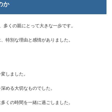
のか
、多くの親にとって大きな一歩です。
は、特別な理由と感情がありました。
一変しました。
を深める大切なものでした。
は多くの時間を一緒に過ごしました。