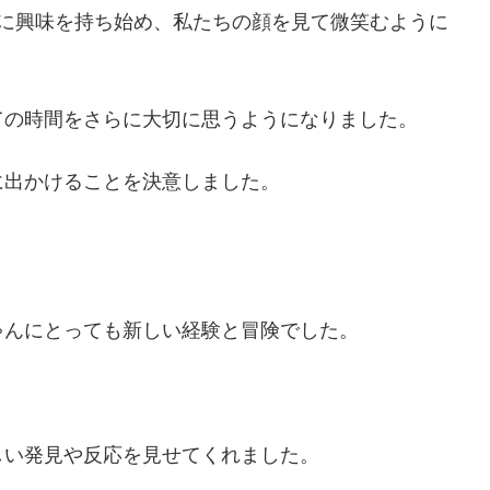
囲に興味を持ち始め、私たちの顔を見て微笑むように
ての時間をさらに大切に思うようになりました。
に出かけることを決意しました。
ゃんにとっても新しい経験と冒険でした。
。
しい発見や反応を見せてくれました。