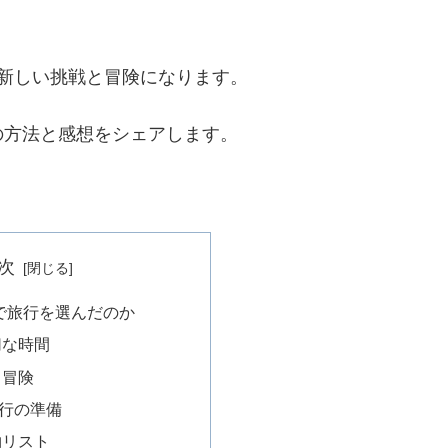
新しい挑戦と冒険になります。
の方法と感想をシェアします。
次
で旅行を選んだのか
切な時間
と冒険
行の準備
物リスト