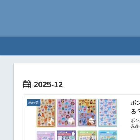
2025-12
ボ
未分類
る
ボン
規品