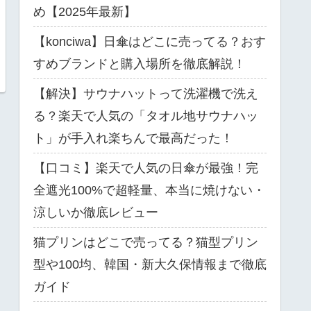
め【2025年最新】
【konciwa】日傘はどこに売ってる？おす
すめブランドと購入場所を徹底解説！
【解決】サウナハットって洗濯機で洗え
る？楽天で人気の「タオル地サウナハッ
ト」が手入れ楽ちんで最高だった！
【口コミ】楽天で人気の日傘が最強！完
全遮光100%で超軽量、本当に焼けない・
涼しいか徹底レビュー
猫プリンはどこで売ってる？猫型プリン
型や100均、韓国・新大久保情報まで徹底
ガイド